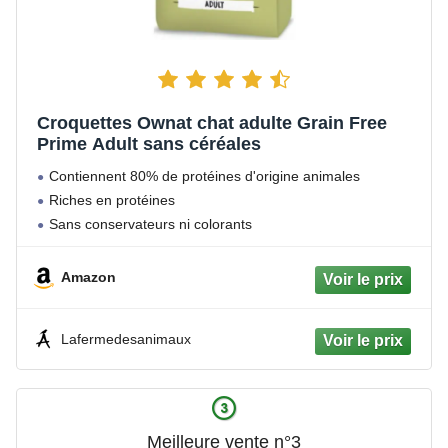
Croquettes Ownat chat adulte Grain Free
Prime Adult sans céréales
Contiennent 80% de protéines d'origine animales
Riches en protéines
Sans conservateurs ni colorants
Amazon
Lafermedesanimaux
Meilleure vente n°3