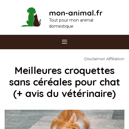
Aller
mon-animal.fr
au
contenu
Tout pour mon animal
domestique
Menu
Disclaimer Affiliation
Meilleures croquettes
sans céréales pour chat
(+ avis du vétérinaire)