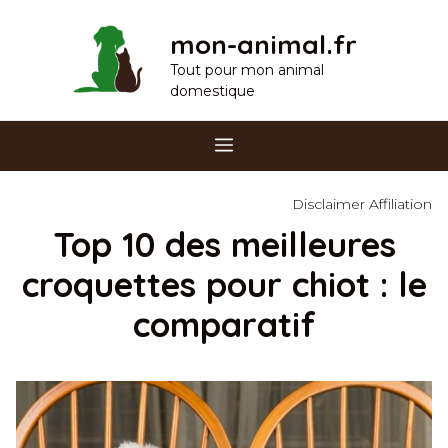
Aller
mon-animal.fr
au
contenu
Tout pour mon animal
domestique
Menu
Disclaimer Affiliation
Top 10 des meilleures
croquettes pour chiot : le
comparatif