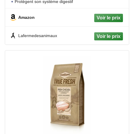
Protègent son système digestif
Amazon
Lafermedesanimaux